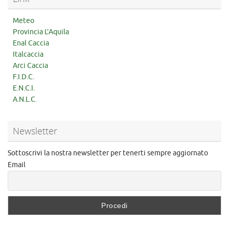
Meteo
Provincia L’Aquila
Enal Caccia
Italcaccia
Arci Caccia
F.I.D.C.
E.N.C.I.
A.N.L.C.
Newsletter
Sottoscrivi la nostra newsletter per tenerti sempre aggiornato
Email