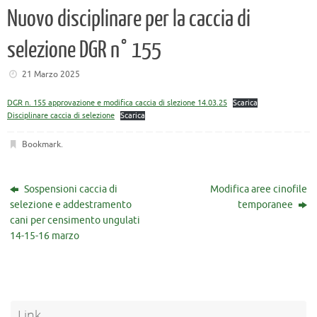
Nuovo disciplinare per la caccia di
selezione DGR n° 155
21 Marzo 2025
DGR n. 155 approvazione e modifica caccia di slezione 14.03.25
Scarica
Disciplinare caccia di selezione
Scarica
Bookmark
.
Sospensioni caccia di
Modifica aree cinofile
selezione e addestramento
temporanee
cani per censimento ungulati
14-15-16 marzo
Link