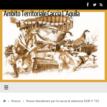
Vai
al
Ambito Territoriale Caccia L'Aquila
contenuto
Home
Notizie
Nuovo disciplinare per la caccia di selezione DGR n° 155